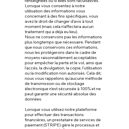
renseignées ou si elles sont facultatives. ​
Lorsque vous consentez à notre
utilisation des informations vous
concernant à des fins spécifiques, vous
avez le droit de changer d'avis à tout
moment (mais cela n'affectera aucun
traitement qui a déjà eu lieu).
Nous ne conservons pas les informations
plus longtemps que nécessaire. Pendant
que nous conservons ces informations,
nous les protégerons dans le cadre de
moyens raisonnablement acceptables
pour empêcher la perte et le vol, ainsi que
l'accès, la divulgation, la copie, l'utilisation
ou la modification non autorisés. Cela dit,
nous vous rappelons qu'aucune méthode
de transmission ou de stockage
électronique n'est sécurisée à 100% et ne
peut garantir une sécurité absolue des
données.
Lorsque vous utilisez notre plateforme
pour effectuer des transactions
financières, un prestataire de services de
paiement (STRIPE) gère le processus et