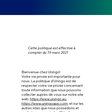
Politique de
confidentialit
é
Cette politique est effective à
compter du 19 mars 2021
Bienvenue chez Uningo!
Votre vie privée est importante pour
nous. La politique d'Uningo est de
respecter votre vie privée concernant
toute information que nous pouvons
collecter auprès de vous sur notre site
web,
https://www.uningo.eu
,
https://www.uningoapp.com
, et sur les
autres sites que nous possédons et