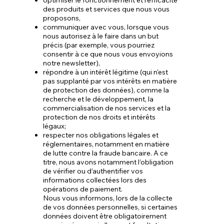
optimiser le fonctionnement et l’efficacité
des produits et services que nous vous
proposons,
communiquer avec vous, lorsque vous
nous autorisez à le faire dans un but
précis (par exemple, vous pourriez
consentir à ce que nous vous envoyions
notre newsletter),
répondre à un intérêt légitime (qui n'est
pas supplanté par vos intérêts en matière
de protection des données), comme la
recherche et le développement, la
commercialisation de nos services et la
protection de nos droits et intérêts
légaux;
respecter nos obligations légales et
réglementaires, notamment en matière
de lutte contre la fraude bancaire. A ce
titre, nous avons notamment l’obligation
de vérifier ou d’authentifier vos
informations collectées lors des
opérations de paiement.
Nous vous informons, lors de la collecte
de vos données personnelles, si certaines
données doivent être obligatoirement