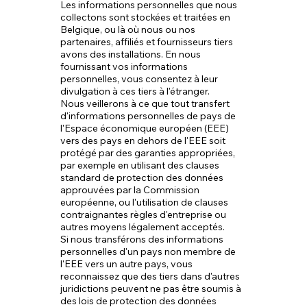
Les informations personnelles que nous
collectons sont stockées et traitées en
Belgique, ou là où nous ou nos
partenaires, affiliés et fournisseurs tiers
avons des installations. En nous
fournissant vos informations
personnelles, vous consentez à leur
divulgation à ces tiers à l'étranger.
Nous veillerons à ce que tout transfert
d'informations personnelles de pays de
l'Espace économique européen (EEE)
vers des pays en dehors de l'EEE soit
protégé par des garanties appropriées,
par exemple en utilisant des clauses
standard de protection des données
approuvées par la Commission
européenne, ou l'utilisation de clauses
contraignantes règles d'entreprise ou
autres moyens légalement acceptés.
Si nous transférons des informations
personnelles d'un pays non membre de
l'EEE vers un autre pays, vous
reconnaissez que des tiers dans d'autres
juridictions peuvent ne pas être soumis à
des lois de protection des données