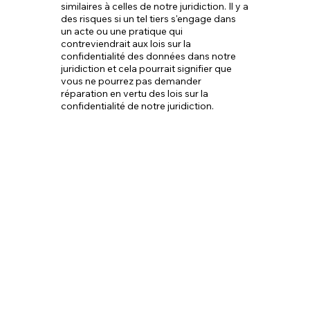
similaires à celles de notre juridiction. Il y a
des risques si un tel tiers s'engage dans
un acte ou une pratique qui
contreviendrait aux lois sur la
confidentialité des données dans notre
juridiction et cela pourrait signifier que
vous ne pourrez pas demander
réparation en vertu des lois sur la
confidentialité de notre juridiction.
6. Vos droits et contrôle
de vos informations
personnelles
6.1. Choix et
consentement
En nous fournissant des