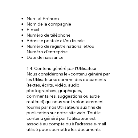
personnelles, telles que
votre:
Nom et Prénom
Nom de la compagnie
E-mail
Numéro de téléphone
Adresse postale et/ou fiscale
Numéro de registre national et/ou
Numéro d'entreprise
Date de naissance
1.4. Contenu généré par l'Utilisateur
Nous considérons le «contenu généré par
les Utilisateurs» comme des documents
(textes, écrits, vidéo, audio,
photographies, graphiques,
commentaires, suggestions ou autre
matériel) qui nous sont volontairement
fournis par nos Utilisateurs aux fins de
publication sur notre site web. Tout le
contenu généré par l'Utilisateur est
associé au compte ou à l'adresse e-mail
utilisé pour soumettre les documents.