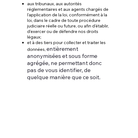
aux tribunaux, aux autorités
réglementaires et aux agents chargés de
l'application de la loi, conformément à la
loi, dans le cadre de toute procédure
judiciaire réelle ou future, ou afin d'établir,
d'exercer ou de défendre nos droits
légaux;
et à des tiers pour collecter et traiter les
entièrement
données,
anonymisées et sous forme
agrégée, ne permettant donc
pas de vous identifier, de
quelque manière que ce soit.
5. Transferts
internationaux
d'informations
personnelles