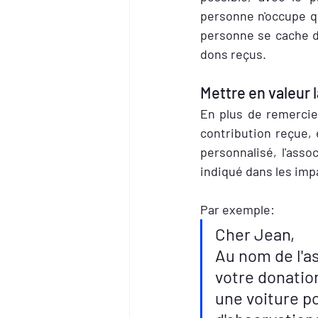
personne n'occupe qu
personne se cache der
dons reçus.
Mettre en valeur 
En plus de remercier
contribution reçue,
personnalisé, l'ass
indiqué dans les impa
Par exemple:
Cher Jean,                
Au nom de l'a
votre donatio
une voiture po