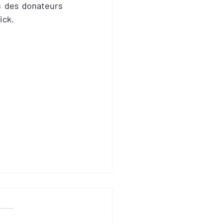
 des donateurs 
ck. 