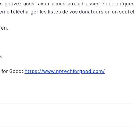
us pouvez aussi avoir accès aux adresses électroniques
e télécharger les listes de vos donateurs en un seul cli
ien,
s
 for Good: 
https://www.nptechforgood.com/