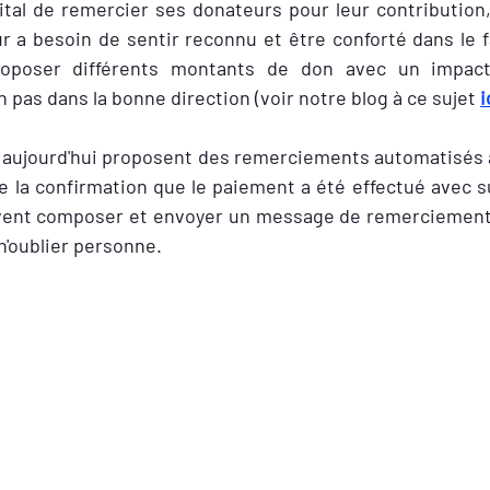
vital de remercier ses donateurs pour leur contribution
ur a besoin de sentir reconnu et être conforté dans le f
oposer différents montants de don avec un impact 
 pas dans la bonne direction (voir notre blog à ce su
jet
i
s aujourd'hui proposent des remerciements automatisés à 
e la confirmation que le paiement a été effectué avec s
ivent composer et envoyer un message de remerciement
n'oublier personne.