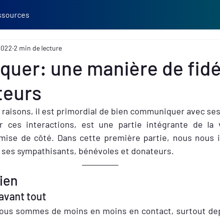
ssources
 2022
2 min de lecture
uer: une manière de fidé
teurs
aisons, il est primordial de bien communiquer avec ses
ir ces interactions, est une partie intégrante de la v
ise de côté. Dans cette première partie, nous nous in
ses sympathisants, bénévoles et donateurs.
lien
avant tout
us sommes de moins en moins en contact, surtout depu