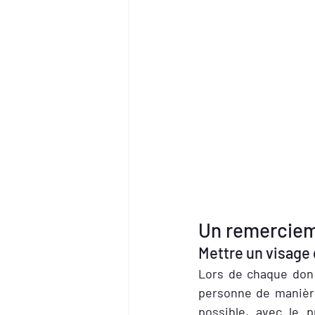
Un remerciem
Mettre un visage 
Lors de chaque don 
personne de manière 
possible, avec le p