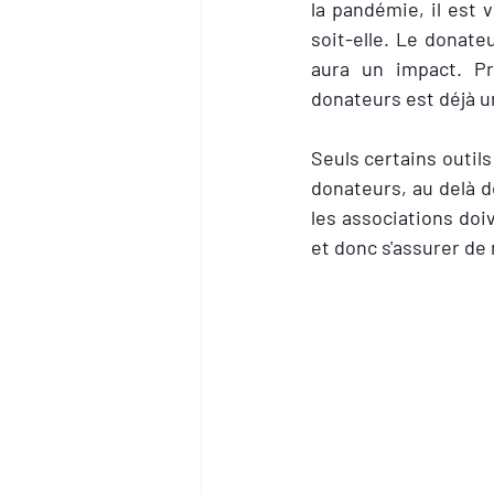
la pandémie, il est 
soit-elle. Le donate
aura un impact. Pr
donateurs est déjà un
Seuls certains outil
donateurs, au delà d
les associations do
et donc s'assurer de 