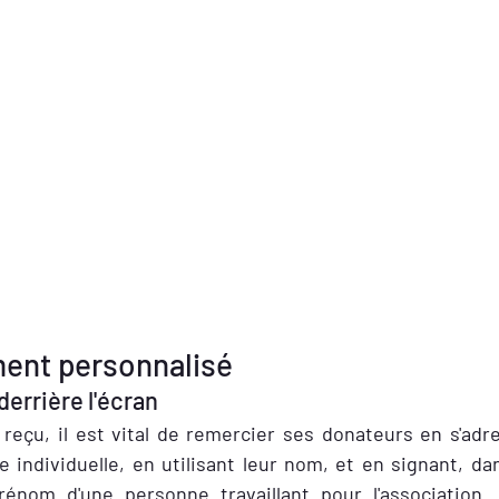
ent personnalisé
derrière l'écran
reçu, il est vital de remercier ses donateurs en s'adr
individuelle, en utilisant leur nom, et en signant, da
rénom d'une personne travaillant pour l'association.