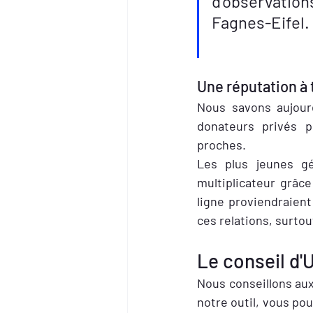
d'observation
Fagnes-Eifel.         
                          
Une réputation à 
Nous savons aujourd
donateurs privés p
proches. 
Les plus jeunes gé
multiplicateur grâce
ligne proviendraient
ces relations, surto
Le conseil d'
Nous conseillons aux
notre outil, vous pou