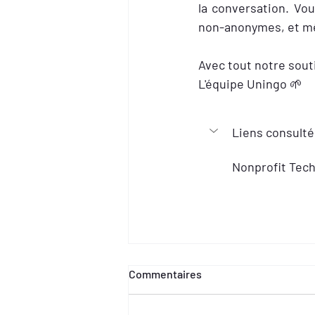
la conversation. Vo
non-anonymes, et mêm
Avec tout notre sout
L'équipe Uningo 🌱 
Liens consulté
Nonprofit Tech
Commentaires