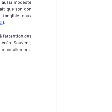
, aussi modeste 
ait que son don 
tangible eaux 
ci
).
l'attention des 
uccès. Souvent, 
 manuellement, 